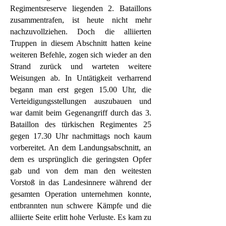
Regimentsreserve liegenden 2. Bataillons
zusammentrafen, ist heute nicht mehr
nachzuvollziehen. Doch die alliierten
Truppen in diesem Abschnitt hatten keine
weiteren Befehle, zogen sich wieder an den
Strand zurück und warteten weitere
Weisungen ab. In Untätigkeit verharrend
begann man erst gegen 15.00 Uhr, die
Verteidigungsstellungen auszubauen und
war damit beim Gegenangriff durch das 3.
Bataillon des türkischen Regimentes 25
gegen 17.30 Uhr nachmittags noch kaum
vorbereitet. An dem Landungsabschnitt, an
dem es ursprünglich die geringsten Opfer
gab und von dem man den weitesten
Vorstoß in das Landesinnere während der
gesamten Operation unternehmen konnte,
entbrannten nun schwere Kämpfe und die
alliierte Seite erlitt hohe Verluste. Es kam zu