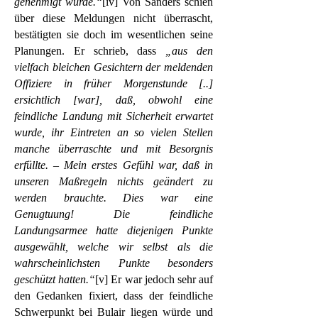
genehmigt wurde.“
[iv] Von Sanders schien
über diese Meldungen nicht überrascht,
bestätigten sie doch im wesentlichen seine
Planungen. Er schrieb, dass
„aus den
vielfach bleichen Gesichtern der meldenden
Offiziere in früher Morgenstunde [..]
ersichtlich [war], daß, obwohl eine
feindliche Landung mit Sicherheit erwartet
wurde, ihr Eintreten an so vielen Stellen
manche überraschte und mit Besorgnis
erfüllte. – Mein erstes Gefühl war, daß in
unseren Maßregeln nichts geändert zu
werden brauchte. Dies war eine
Genugtuung! Die feindliche
Landungsarmee hatte diejenigen Punkte
ausgewählt, welche wir selbst als die
wahrscheinlichsten Punkte besonders
geschützt hatten.“
[v] Er war jedoch sehr auf
den Gedanken fixiert, dass der feindliche
Schwerpunkt bei Bulair liegen würde und