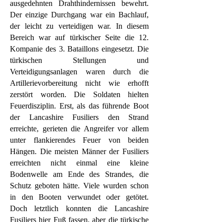
ausgedehnten Drahthindernissen bewehrt.
Der einzige Durchgang war ein Bachlauf,
der leicht zu verteidigen war. In diesem
Bereich war auf türkischer Seite die 12.
Kompanie des 3. Bataillons eingesetzt. Die
türkischen Stellungen und
Verteidigungsanlagen waren durch die
Artillerievorbereitung nicht wie erhofft
zerstört worden. Die Soldaten hielten
Feuerdisziplin. Erst, als das führende Boot
der Lancashire Fusiliers den Strand
erreichte, gerieten die Angreifer vor allem
unter flankierendes Feuer von beiden
Hängen. Die meisten Männer der Fusiliers
erreichten nicht einmal eine kleine
Bodenwelle am Ende des Strandes, die
Schutz geboten hätte. Viele wurden schon
in den Booten verwundet oder getötet.
Doch letztlich konnten die Lancashire
Fusiliers hier Fuß fassen, aber die türkische