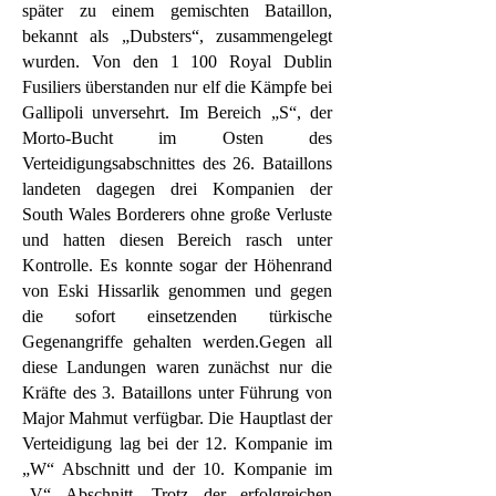
später zu einem gemischten Bataillon,
bekannt als „Dubsters“, zusammengelegt
wurden. Von den 1 100 Royal Dublin
Fusiliers überstanden nur elf die Kämpfe bei
Gallipoli unversehrt. Im Bereich „S“, der
Morto-Bucht im Osten des
Verteidigungsabschnittes des 26. Bataillons
landeten dagegen drei Kompanien der
South Wales Borderers ohne große Verluste
und hatten diesen Bereich rasch unter
Kontrolle. Es konnte sogar der Höhenrand
von Eski Hissarlik genommen und gegen
die sofort einsetzenden türkische
Gegenangriffe gehalten werden.Gegen all
diese Landungen waren zunächst nur die
Kräfte des 3. Bataillons unter Führung von
Major Mahmut verfügbar. Die Hauptlast der
Verteidigung lag bei der 12. Kompanie im
„W“ Abschnitt und der 10. Kompanie im
„V“ Abschnitt. Trotz der erfolgreichen