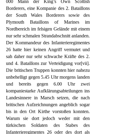
000 Mann der King’s Own Scottish
Borderers, eine Kompanie des 2. Bataillons
der South Wales Borderers sowie des
Plymouth Bataillons of Marines im
Nordbereich im felsigen Gelände mit einem
nur sehr schmalen Strandabschnitt anlanden.
Der Kommandeur des Infanterieregimentes
26 hatte hier keinen Angriff vermutet und
sah daher nur sehr schwache Kräfte des 2.
und 4. Bataillons zur Verteidigung vor[vii].
Die britischen Truppen konnten hier nahezu
unbehelligt gegen 5.45 Uhr morgens landen
und bereits gegen 6.00 Uhr zwei
kompaniestarke Aufklärungsabteilungen ins
Landesinnere in Marsch setzen, die nach
britischen Aufzeichnungen angeblich sogar
bis in den Ort Kirthe vorstoßen konnten.
Warum sie dort jedoch weder mit den
türkischen Soldaten des Stabes des
Infanterieregimentes 26 oder des dort als