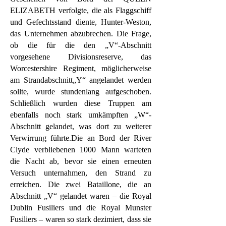
ELIZABETH verfolgte, die als Flaggschiff
und Gefechtsstand diente, Hunter-Weston,
das Unternehmen abzubrechen. Die Frage,
ob die für die den „V“-Abschnitt
vorgesehene Divisionsreserve, das
Worcestershire Regiment, möglicherweise
am Strandabschnitt„Y“ angelandet werden
sollte, wurde stundenlang aufgeschoben.
Schließlich wurden diese Truppen am
ebenfalls noch stark umkämpften „W“-
Abschnitt gelandet, was dort zu weiterer
Verwirrung führte.Die an Bord der River
Clyde verbliebenen 1000 Mann warteten
die Nacht ab, bevor sie einen erneuten
Versuch unternahmen, den Strand zu
erreichen. Die zwei Bataillone, die an
Abschnitt „V“ gelandet waren – die Royal
Dublin Fusiliers und die Royal Munster
Fusiliers – waren so stark dezimiert, dass sie