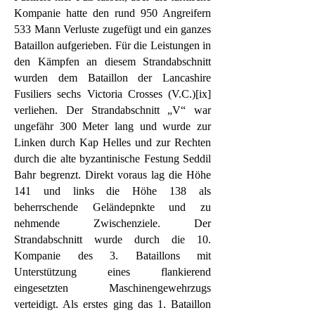
Kompanie hatte den rund 950 Angreifern
533 Mann Verluste zugefügt und ein ganzes
Bataillon aufgerieben. Für die Leistungen in
den Kämpfen an diesem Strandabschnitt
wurden dem Bataillon der Lancashire
Fusiliers sechs Victoria Crosses (V.C.)[ix]
verliehen. Der Strandabschnitt „V“ war
ungefähr 300 Meter lang und wurde zur
Linken durch Kap Helles und zur Rechten
durch die alte byzantinische Festung Seddil
Bahr begrenzt. Direkt voraus lag die Höhe
141 und links die Höhe 138 als
beherrschende Geländepnkte und zu
nehmende Zwischenziele. Der
Strandabschnitt wurde durch die 10.
Kompanie des 3. Bataillons mit
Unterstützung eines flankierend
eingesetzten Maschinengewehrzugs
verteidigt. Als erstes ging das 1. Bataillon