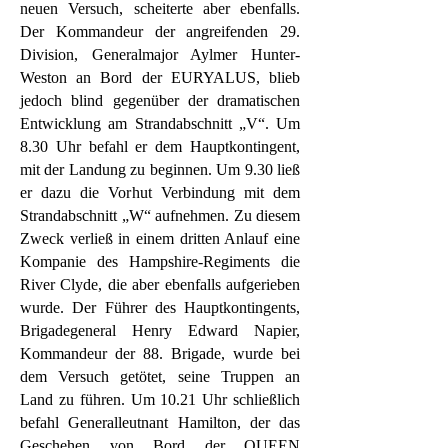
neuen Versuch, scheiterte aber ebenfalls.
Der Kommandeur der angreifenden 29.
Division, Generalmajor Aylmer Hunter-
Weston an Bord der EURYALUS, blieb
jedoch blind gegenüber der dramatischen
Entwicklung am Strandabschnitt „V“. Um
8.30 Uhr befahl er dem Hauptkontingent,
mit der Landung zu beginnen. Um 9.30 ließ
er dazu die Vorhut Verbindung mit dem
Strandabschnitt „W“ aufnehmen. Zu diesem
Zweck verließ in einem dritten Anlauf eine
Kompanie des Hampshire-Regiments die
River Clyde, die aber ebenfalls aufgerieben
wurde. Der Führer des Hauptkontingents,
Brigadegeneral Henry Edward Napier,
Kommandeur der 88. Brigade, wurde bei
dem Versuch getötet, seine Truppen an
Land zu führen. Um 10.21 Uhr schließlich
befahl Generalleutnant Hamilton, der das
Geschehen von Bord der QUEEN