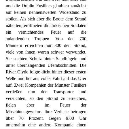
und die Dublin Fusiliers glaubten zunächst
auf keinen nennenswerten Widerstand zu
stoßen. Als sich aber die Boote dem Strand
näherten, eröffneten die türkischen Soldaten
ein vernichtendes Feuer auf die
anlandenden Truppen. Von den 700
Männern erreichten nur 300 den Strand,
viele von ihnen waren schwer verwundet.
Sie suchten Schutz hinter Sandhügeln und
unter überhängenden Uferabschnitten. Die
River Clyde folgte dicht hinter dieser ersten
Welle und lief aus voller Fahrt auf das Ufer
auf. Zwei Kompanien der Munster Fusiliers
verließen nun den Transporter und
versuchten, so den Strand zu erreichen,
fielen aber im Feuer der
Maschinengewehre. Ihre Verluste betrugen
über 70 Prozent. Gegen 9.00 Uhr
unternahm eine andere Kompanie einen