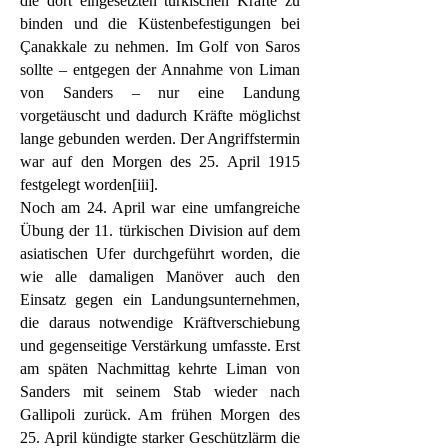
die dort eingesetzten türkischen Kräfte zu
binden und die Küstenbefestigungen bei
Çanakkale zu nehmen. Im Golf von Saros
sollte – entgegen der Annahme von Liman
von Sanders – nur eine Landung
vorgetäuscht und dadurch Kräfte möglichst
lange gebunden werden. Der Angriffstermin
war auf den Morgen des 25. April 1915
festgelegt worden[iii].
Noch am 24. April war eine umfangreiche
Übung der 11. türkischen Division auf dem
asiatischen Ufer durchgeführt worden, die
wie alle damaligen Manöver auch den
Einsatz gegen ein Landungsunternehmen,
die daraus notwendige Kräftverschiebung
und gegenseitige Verstärkung umfasste. Erst
am späten Nachmittag kehrte Liman von
Sanders mit seinem Stab wieder nach
Gallipoli zurück. Am frühen Morgen des
25. April kündigte starker Geschützlärm die