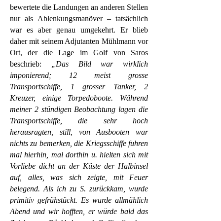
bewertete die Landungen an anderen Stellen
nur als Ablenkungsmanöver – tatsächlich
war es aber genau umgekehrt. Er blieb
daher mit seinem Adjutanten Mühlmann vor
Ort, der die Lage im Golf von Saros
beschrieb:
„Das Bild war wirklich
imponierend; 12 meist grosse
Transportschiffe, 1 grosser Tanker, 2
Kreuzer, einige Torpedoboote. Während
meiner 2 stündigen Beobachtung lagen die
Transportschiffe, die sehr hoch
herausragten, still, von Ausbooten war
nichts zu bemerken, die Kriegsschiffe fuhren
mal hierhin, mal dorthin u. hielten sich mit
Vorliebe dicht an der Küste der Halbinsel
auf, alles, was sich zeigte, mit Feuer
belegend. Als ich zu S. zurückkam, wurde
primitiv gefrühstückt. Es wurde allmählich
Abend und wir hofften, er würde bald das