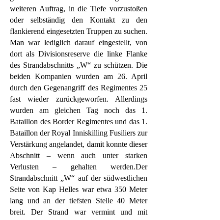
weiteren Auftrag, in die Tiefe vorzustoßen
oder selbständig den Kontakt zu den
flankierend eingesetzten Truppen zu suchen.
Man war lediglich darauf eingestellt, von
dort als Divisionsreserve die linke Flanke
des Strandabschnitts „W“ zu schützen. Die
beiden Kompanien wurden am 26. April
durch den Gegenangriff des Regimentes 25
fast wieder zurückgeworfen. Allerdings
wurden am gleichen Tag noch das 1.
Bataillon des Border Regimentes und das 1.
Bataillon der Royal Inniskilling Fusiliers zur
Verstärkung angelandet, damit konnte dieser
Abschnitt – wenn auch unter starken
Verlusten – gehalten werden.Der
Strandabschnitt „W“ auf der südwestlichen
Seite von Kap Helles war etwa 350 Meter
lang und an der tiefsten Stelle 40 Meter
breit. Der Strand war vermint und mit