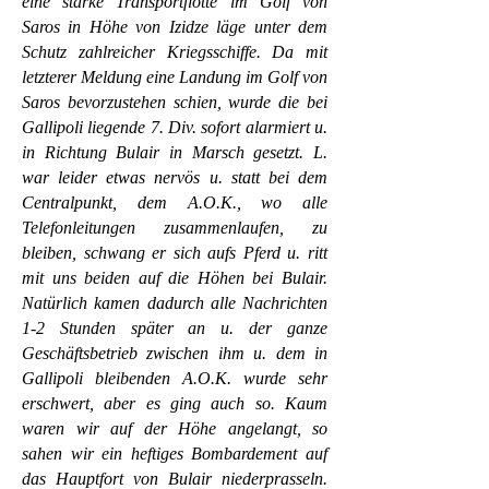
eine starke Transportflotte im Golf von
Saros in Höhe von Izidze läge unter dem
Schutz zahlreicher Kriegsschiffe. Da mit
letzterer Meldung eine Landung im Golf von
Saros bevorzustehen schien, wurde die bei
Gallipoli liegende 7. Div. sofort alarmiert u.
in Richtung Bulair in Marsch gesetzt. L.
war leider etwas nervös u. statt bei dem
Centralpunkt, dem A.O.K., wo alle
Telefonleitungen zusammenlaufen, zu
bleiben, schwang er sich aufs Pferd u. ritt
mit uns beiden auf die Höhen bei Bulair.
Natürlich kamen dadurch alle Nachrichten
1-2 Stunden später an u. der ganze
Geschäftsbetrieb zwischen ihm u. dem in
Gallipoli bleibenden A.O.K. wurde sehr
erschwert, aber es ging auch so. Kaum
waren wir auf der Höhe angelangt, so
sahen wir ein heftiges Bombardement auf
das Hauptfort von Bulair niederprasseln.