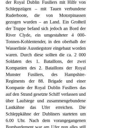
der Royal Dublin Fusiliers mit Hilfe von
Schleppzügen – mit Tauen verbundene
Ruderboote, die von Motorpinassen
gezogen wurden – an Land. Ein Großteil
der Truppe befand sich jedoch an Bord der
River Clyde, ein umgestalteter 4 000-
Tonnen-Kohlentender, in den oberhalb der
Wasserlinie Ausstiegstore eingebaut worden
waren. Durch diese sollten die ca. 2 000
Soldaten des 1. Bataillons, der zwei
Kompanien des 2. Bataillons der Royal
Munster Fusiliers, des Hampshire-
Regiments der 88. Brigade und einer
Kompanie der Royal Dublin Fusiliers das
auf den Strand gesetzte Schiff verlassen und
über Laufstege und zusammengebundene
Lastkähne das Ufer erreichen. Die
Schleppkähne der Dubliners starteten um
6.00 Uhr. Nach dem vorangegangenen
Bombardement war am Ufer nun alles still