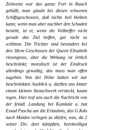
Zeitweise war das ganze Fort in Rauch
gehüllt, man glaubt bei diesen schweren
Schiffsgeschossen, daß nichts heil bleiben
kann; wenn man aber nachher den Schaden
besieht, ist er, wenn die Volltreffer nicht
gerade das Ziel treffen, gar nicht so
schlimm. Die Trichter sind besonders bei
den 38cm Geschossen der Queen Elisabeth
riesengross, aber die Wirkung ist örtlich
beschränkt; moralisch ist der Eindruck
allerdings gewaltig; das muss man offen
zugeben. Von der Höhe hatten wir nur
beschränkten Ausblick u. durften uns hinter
einem kleinen Strauchwerk versteckt, kaum
regen. Hier traf uns auch die Nachricht von
der feindl. Landung bei Kumkale u. bat
Essad Pascha um die Erlaubnis, das G.Kdo
nach Maidos verlegen zu dürfen, was, da 2
seiner Div. dort kämpften, bereitwilligst