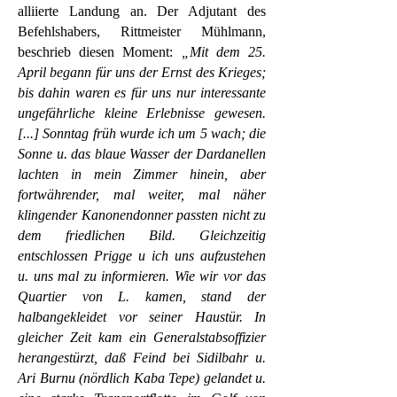
alliierte Landung an. Der Adjutant des
Befehlshabers, Rittmeister Mühlmann,
beschrieb diesen Moment:
„Mit dem 25.
April begann für uns der Ernst des Krieges;
bis dahin waren es für uns nur interessante
ungefährliche kleine Erlebnisse gewesen.
[...] Sonntag früh wurde ich um 5 wach; die
Sonne u. das blaue Wasser der Dardanellen
lachten in mein Zimmer hinein, aber
fortwährender, mal weiter, mal näher
klingender Kanonendonner passten nicht zu
dem friedlichen Bild. Gleichzeitig
entschlossen Prigge u ich uns aufzustehen
u. uns mal zu informieren. Wie wir vor das
Quartier von L. kamen, stand der
halbangekleidet vor seiner Haustür. In
gleicher Zeit kam ein Generalstabsoffizier
herangestürzt, daß Feind bei Sidilbahr u.
Ari Burnu (nördlich Kaba Tepe) gelandet u.