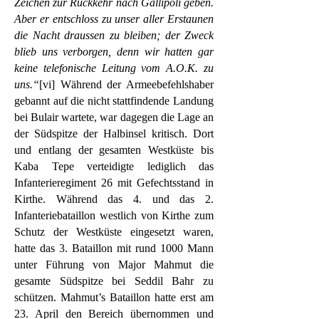
Zeichen zur Rückkehr nach Gallipoli geben.
Aber er entschloss zu unser aller Erstaunen
die Nacht draussen zu bleiben; der Zweck
blieb uns verborgen, denn wir hatten gar
keine telefonische Leitung vom A.O.K. zu
uns.“
[vi] Während der Armeebefehlshaber
gebannt auf die nicht stattfindende Landung
bei Bulair wartete, war dagegen die Lage an
der Südspitze der Halbinsel kritisch. Dort
und entlang der gesamten Westküste bis
Kaba Tepe verteidigte lediglich das
Infanterieregiment 26 mit Gefechtsstand in
Kirthe. Während das 4. und das 2.
Infanteriebataillon westlich von Kirthe zum
Schutz der Westküste eingesetzt waren,
hatte das 3. Bataillon mit rund 1000 Mann
unter Führung von Major Mahmut die
gesamte Südspitze bei Seddil Bahr zu
schützen. Mahmut’s Bataillon hatte erst am
23. April den Bereich übernommen und