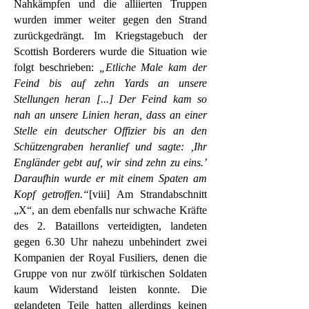
Nahkämpfen und die alliierten Truppen
wurden immer weiter gegen den Strand
zurückgedrängt. Im Kriegstagebuch der
Scottish Borderers wurde die Situation wie
folgt beschrieben:
„Etliche Male kam der
Feind bis auf zehn Yards an unsere
Stellungen heran [...] Der Feind kam so
nah an unsere Linien heran, dass an einer
Stelle ein deutscher Offizier bis an den
Schützengraben heranlief und sagte: ‚Ihr
Engländer gebt auf, wir sind zehn zu eins.’
Daraufhin wurde er mit einem Spaten am
Kopf getroffen.“
[viii] Am Strandabschnitt
„X“, an dem ebenfalls nur schwache Kräfte
des 2. Bataillons verteidigten, landeten
gegen 6.30 Uhr nahezu unbehindert zwei
Kompanien der Royal Fusiliers, denen die
Gruppe von nur zwölf türkischen Soldaten
kaum Widerstand leisten konnte. Die
gelandeten Teile hatten allerdings keinen