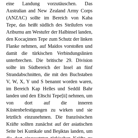
eine Landung vorzutäuschen. Das
Australian and New Zealand Army Corps
(ANZAC) sollte im Bereich von Kaba
Tepe, das heißt südlich des Steilufers von
Ariburnu am Westufer der Halbinsel landen,
den Kocaçimen Tepe zum Schutz der linken
Flanke nehmen, auf Maidos vorstoßen und
damit die türkischen Verbindungslinien
unterbrechen. Die britische 29. Division
sollte im Südbereich der Insel an fünf
Strandabschnitten, die mit den Buchstaben
V, W, X, Y und S benannt worden waren,
im Bereich Kap Helles und Seddil Bahr
landen und den Eltschi Tepe[ii] nehmen, um
von dort auf die inneren
Küstenbefestigungen zu wirken und sie
letztlich einzunehmen. Die französischen
Kräfte sollten zunächst auf der asiatischen
Seite bei Kumkale und Beşiktas landen, um