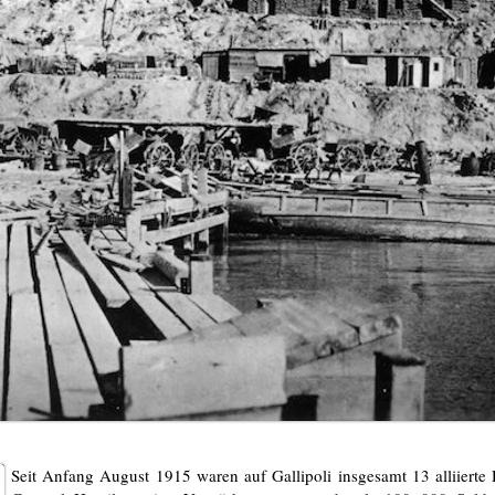
Seit Anfang August 1915 waren auf Gallipoli insgesamt 13 alliierte 