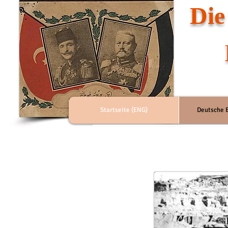
Die
Startseite (ENG)
Deutsche E