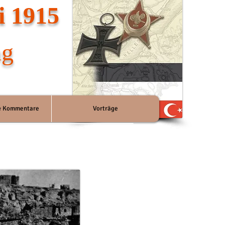
i 1915
ng
 & Kommentare
Vorträge